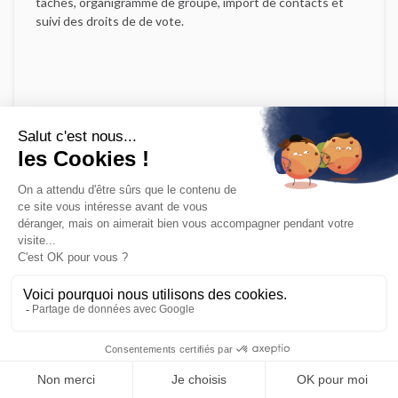
tâches, organigramme de groupe, import de contacts et
suivi des droits de de vote.
Levée de fonds