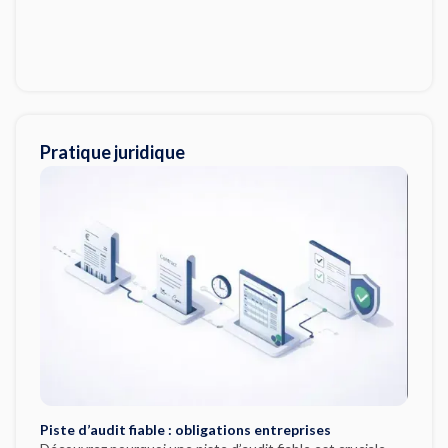
Pratique juridique
Piste d’audit fiable : obligations entreprises