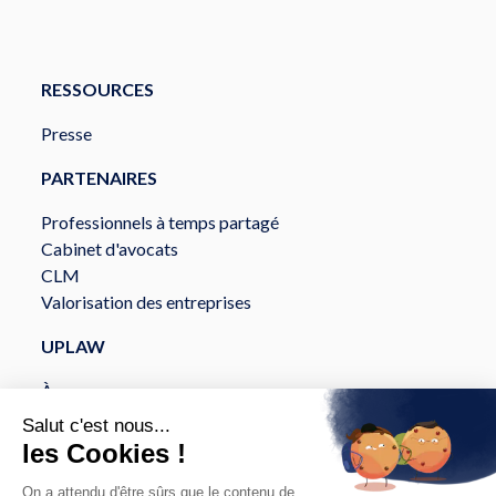
RESSOURCES
Presse
PARTENAIRES
Professionnels à temps partagé
Cabinet d'avocats
CLM
Valorisation des entreprises
UPLAW
À propos
Services
Sécurité et Conformité
API et intégration