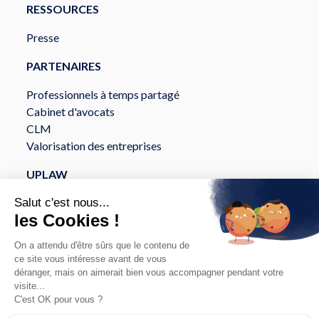
RESSOURCES
Presse
PARTENAIRES
Professionnels à temps partagé
Cabinet d'avocats
CLM
Valorisation des entreprises
UPLAW
À propos
Services
Sécurité et Conformité
API et intégration