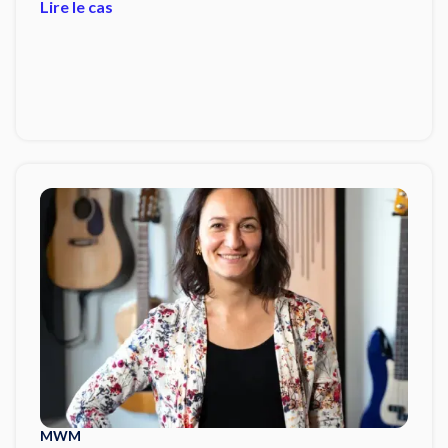
Lire le cas
MWM