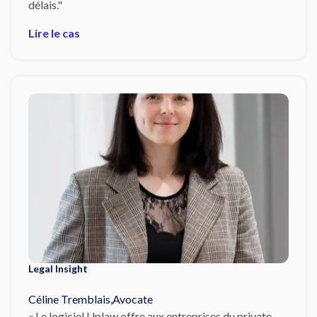
délais."
Lire le cas
Legal Insight
Céline Tremblais
,
Avocate
« Le logiciel Uplaw offre aux entreprises du private