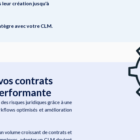
 leur création jusqu'à
intègre avec votre CLM.
vos contrats
performante
des risques juridiques grâce à une
rkflows optimisés et amélioration
un volume croissant de contrats et
complexes, adopter un CLM devient