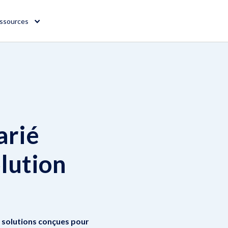
ssources
arié
lution
 solutions conçues pour