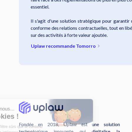
essentiel.
Il s'agit d'une solution stratégique pour garantir
conforme des relations contractuelles, tout en li
sur des activités à forte valeur ajoutée.
Uplaw recommande Tomorro
Fondée en 2018, Uplaw est une solution
technologique innovante qui digitalise la