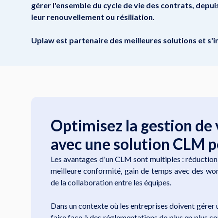
gérer l'ensemble du cycle de vie des contrats, depuis
leur renouvellement ou résiliation.
Uplaw est partenaire des meilleures solutions et s'
Optimisez la gestion de 
avec une solution CLM 
Les avantages d'un CLM sont multiples : réduction 
meilleure conformité, gain de temps avec des wo
de la collaboration entre les équipes.
Dans un contexte où les entreprises doivent gérer 
faire face à des réglementations de plus en plus 