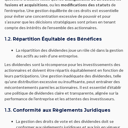
f
usions et acquisitions
, ou les
modifications des statuts
de
l'entreprise. Une gestion équilibrée de ces droits est essentielle
pour éviter une concentration excessive de pouvoir et pour
s'assurer que les décisions stratégiques sont prises en tenant
compte des intérêts de l'ensemble des actionnaires.
1.2.
Répartition Équitable des Bénéfices
La répartition des dividendes joue un rôle clé dans la gestion
des actifs au sein d'une entreprise.
Les dividendes sont la récompense pour les investissements des
actionnaires et doivent être répartis équitablement en fonction de
leurs participations. Une gestion inadéquate des dividendes, telle
qu'une distribution excessive ou insuffisante, peut entraîner des
mécontentements parmi les actionnaires. Il est essentiel d'établir
une politique de dividendes claire et transparente, alignée sur la
performance de l'entreprise et les attentes des investisseurs.
1.3.
Conformité aux Règlements Juridiques
La gestion des droits de vote et des dividendes doit se
conformer aux règlements juridiques et aux lois en vigueur.