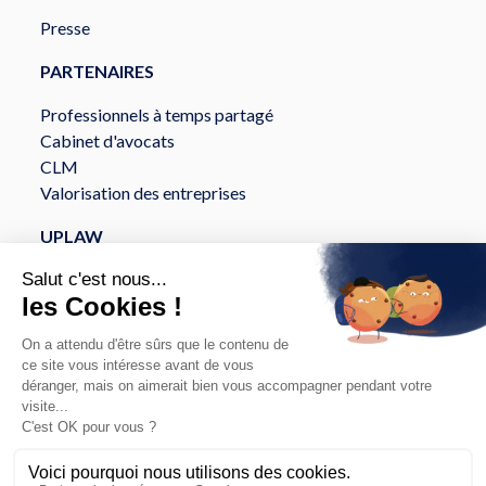
Presse
PARTENAIRES
Professionnels à temps partagé
Cabinet d'avocats
CLM
Valorisation des entreprises
UPLAW
À propos
Services
Sécurité et Conformité
API et intégration