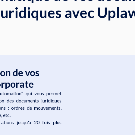
juridiques avec Upla
on de vos
orporate
utomation" qui vous permet
ion des documents juridiques
ions : ordres de mouvements,
, etc.
ations jusqu'à 20 fois plus