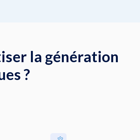
ser la génération
ues ?