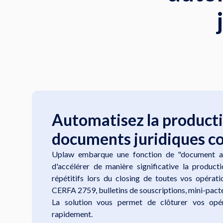
Automatisez la producti
documents juridiques c
Uplaw embarque une fonction de "document a
d'accélérer de manière significative la product
répétitifs lors du closing de toutes vos opérat
CERFA 2759, bulletins de souscriptions, mini-pacte
La solution vous permet de clôturer vos opér
rapidement.