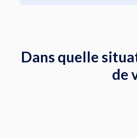
Dans quelle situa
de 