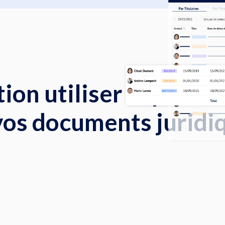
tion utiliser la prod
vos documents juridi