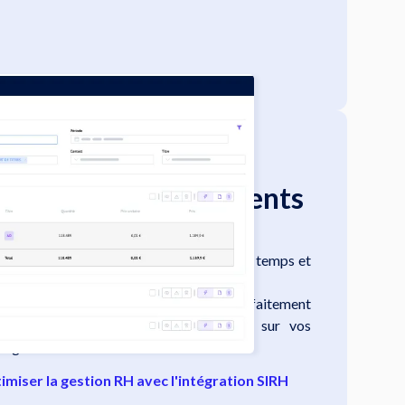
us de temps à gérer
isation de vos documents
t automation vous permet de gagner en temps et
re outil d'automatisation de manière parfaitement
 documents directement en signature sur vos
sign.
iser la gestion RH avec l'intégration SIRH