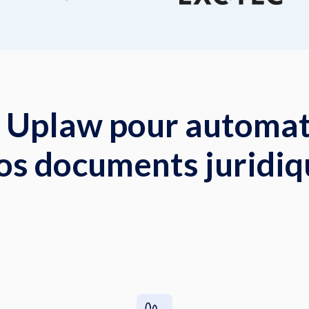
 Uplaw pour automati
os documents juridiq