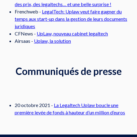
des prix, des legaltechs… et une belle surprise !
Frenchweb -
LegalTech: Uplaw veut faire gagner du
temps aux start-up dans la gestion de leurs documents
juridiques
CFNews -
UpLaw, nouveau cabinet legaltech
Airsaas -
Uplaw, la solution
Communiqués de presse
20 octobre 2021 -
La Legaltech Uplaw boucle une
première levée de fonds à hauteur d’un million d’euros