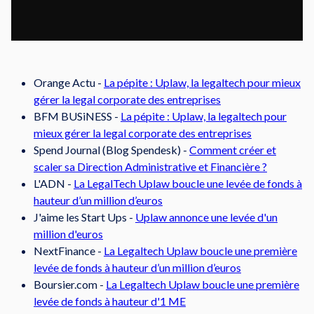
Orange Actu -
La pépite : Uplaw, la legaltech pour mieux
gérer la legal corporate des entreprises
BFM BUSiNESS -
La pépite : Uplaw, la legaltech pour
mieux gérer la legal corporate des entreprises
Spend Journal (Blog Spendesk) -
Comment créer et
scaler sa Direction Administrative et Financière ?
L'ADN -
La LegalTech Uplaw boucle une levée de fonds à
hauteur d’un million d’euros
J'aime les Start Ups -
Uplaw annonce une levée d'un
million d'euros
NextFinance -
La Legaltech Uplaw boucle une première
levée de fonds à hauteur d’un million d’euros
Boursier.com -
La Legaltech Uplaw boucle une première
levée de fonds à hauteur d'1 ME