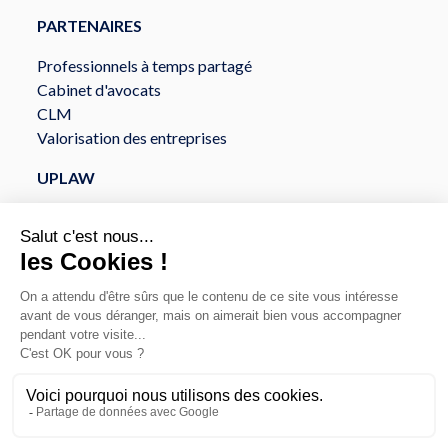
PARTENAIRES
Professionnels à temps partagé
Cabinet d'avocats
CLM
Valorisation des entreprises
UPLAW
À propos
Services
Sécurité et Conformité
API et intégration
© Copyright 2026
Politique de confidentialité
Uplaw
Mentions légales