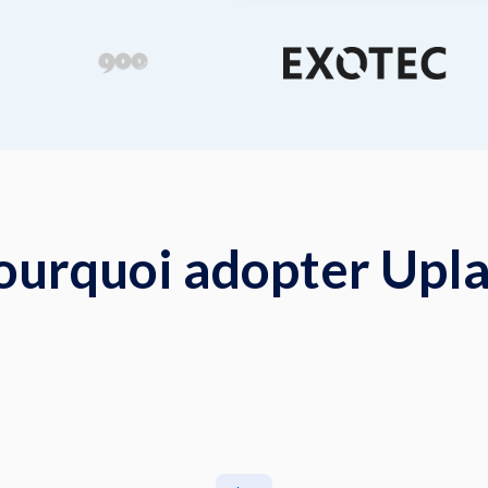
ourquoi adopter Upl