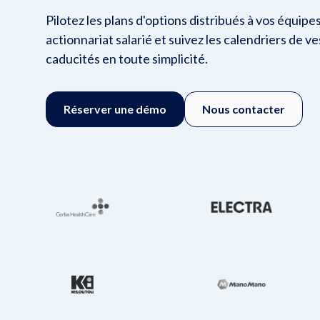
Pilotez les plans d'options distribués à vos équipe
actionnariat salarié et suivez les calendriers de ve
caducités en toute simplicité.
Réserver une démo
Nous contacter