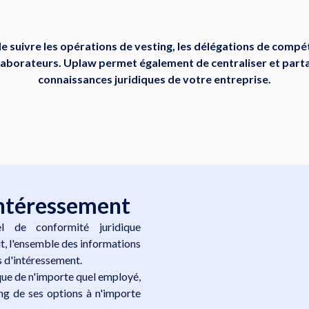
 suivre les opérations de vesting, les délégations de compét
llaborateurs. Uplaw permet également de centraliser et part
connaissances juridiques de votre entreprise.
’intéressement
l de conformité juridique
it, l'ensemble des informations
s d'intéressement.
que de n'importe quel employé,
ting de ses options à n'importe