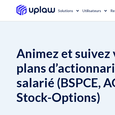
Solutions
Utilisateurs
Re
Animez et suivez 
plans d’actionnar
salarié (BSPCE, A
Stock-Options)