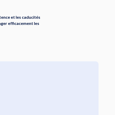
ence et les caducités
ager efficacement les