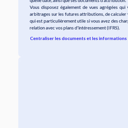
quelle date, ainsi que ses documents d'attribution.
Vous disposez également de vues agrégées qui 
arbitrages sur les futures attributions, de calculer 
qui est particulièrement utile si vous avez des cha
relation avec vos plans d'intéressement (IFRS).
Centraliser les documents et les informations