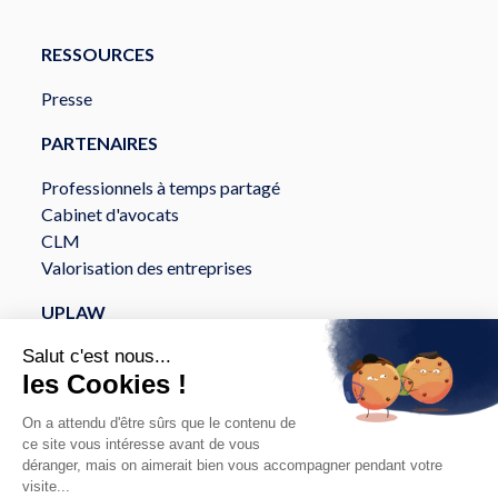
RESSOURCES
Presse
PARTENAIRES
Professionnels à temps partagé
Cabinet d'avocats
CLM
Valorisation des entreprises
UPLAW
À propos
Services
Sécurité et Conformité
API et intégration