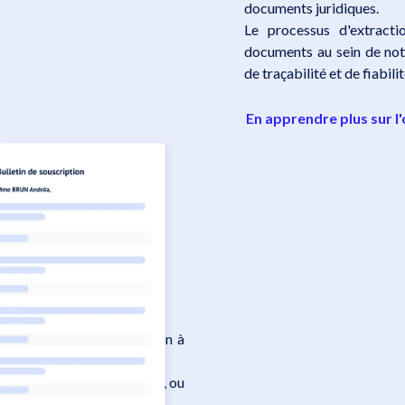
documents juridiques.
Le processus d'extract
documents au sein de not
de traçabilité et de fiabil
En apprendre plus sur l
istorique et
 votre
otre table de capitalisation à
tre table de capitalisation, ou
xcel.