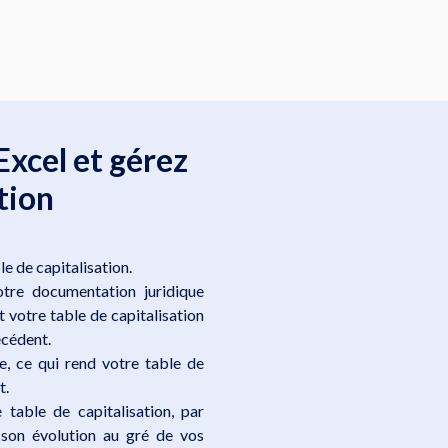
Excel et gérez
tion
ble de capitalisation.
tre documentation juridique
 votre table de capitalisation
écédent.
, ce qui rend votre table de
t.
table de capitalisation, par
r son évolution au gré de vos