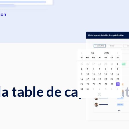
ion
la table de capitalisat