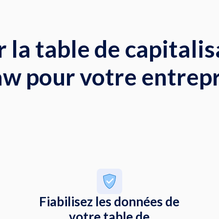
 la table de capitalis
w pour votre entrepr
Fiabilisez les données de
votre table de