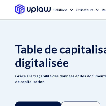
Solutions
Utilisateurs
Re
Table de capitalis
digitalisée
Grâce à la traçabilité des données et des documents,
de capitalisation.