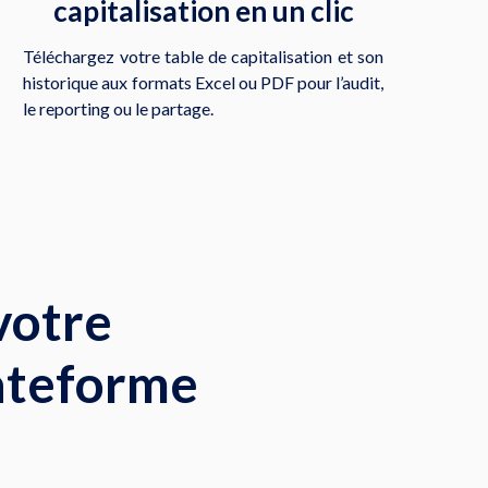
capitalisation en un clic
Téléchargez votre table de capitalisation et son
historique aux formats Excel ou PDF pour l’audit,
le reporting ou le partage.
votre
lateforme