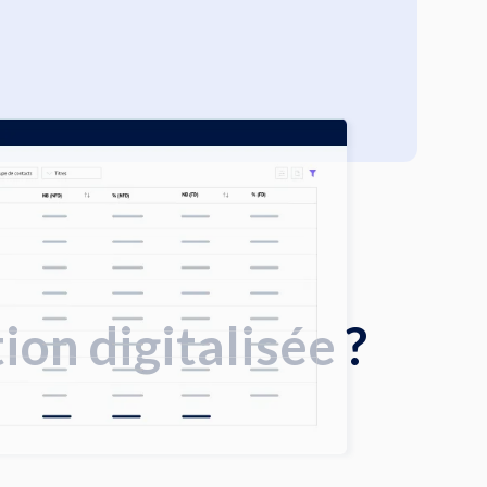
ion digitalisée ?