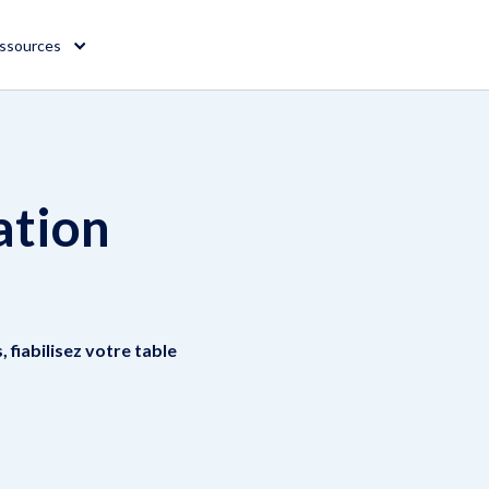
ssources
ation
 fiabilisez votre table