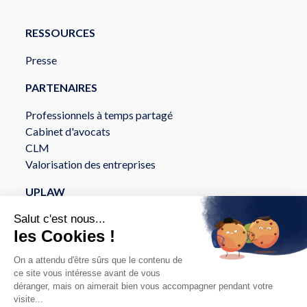
RESSOURCES
Presse
PARTENAIRES
Professionnels à temps partagé
Cabinet d'avocats
CLM
Valorisation des entreprises
UPLAW
À propos
Services
Sécurité et Conformité
API et intégration