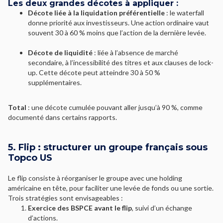
Les deux grandes décotes à appliquer :
Décote liée à la liquidation préférentielle
: le waterfall
donne priorité aux investisseurs. Une action ordinaire vaut
souvent 30 à 60 % moins que l’action de la dernière levée.
Décote de liquidité
: liée à l’absence de marché
secondaire, à l’incessibilité des titres et aux clauses de lock-
up. Cette décote peut atteindre 30 à 50 %
supplémentaires.
Total
: une décote cumulée pouvant aller jusqu’à 90 %, comme
documenté dans certains rapports.
5. Flip : structurer un groupe français sous
Topco US
Le flip consiste à réorganiser le groupe avec une holding
américaine en tête, pour faciliter une levée de fonds ou une sortie.
Trois stratégies sont envisageables :
Exercice des BSPCE avant le flip
, suivi d’un échange
d’actions.