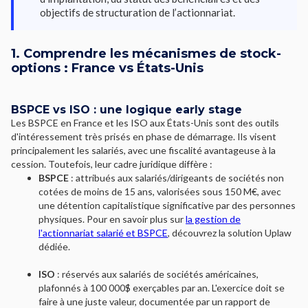
objectifs de structuration de l’actionnariat.
1. Comprendre les mécanismes de stock-
options : France vs États-Unis
BSPCE vs ISO : une logique early stage
Les BSPCE en France et les ISO aux États-Unis sont des outils
d'intéressement très prisés en phase de démarrage. Ils visent
principalement les salariés, avec une fiscalité avantageuse à la
cession. Toutefois, leur cadre juridique diffère :
BSPCE
: attribués aux salariés/dirigeants de sociétés non
cotées de moins de 15 ans, valorisées sous 150 M€, avec
une détention capitalistique significative par des personnes
physiques. Pour en savoir plus sur
la gestion de
l'actionnariat salarié et BSPCE
, découvrez la solution Uplaw
dédiée.
ISO
: réservés aux salariés de sociétés américaines,
plafonnés à 100 000$ exerçables par an. L'exercice doit se
faire à une juste valeur, documentée par un rapport de