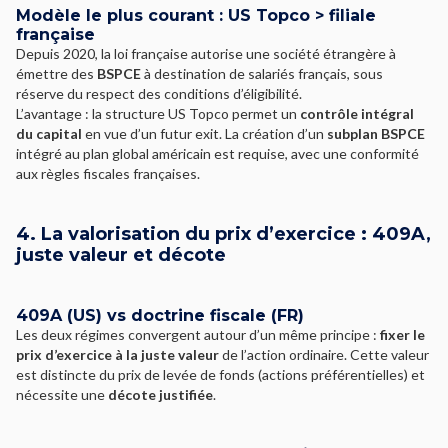
Modèle le plus courant : US Topco > filiale
française
Depuis 2020, la loi française autorise une société étrangère à
émettre des
BSPCE
à destination de salariés français, sous
réserve du respect des conditions d’éligibilité.
L’avantage : la structure US Topco permet un
contrôle intégral
du capital
en vue d’un futur exit. La création d’un
subplan BSPCE
intégré au plan global américain est requise, avec une conformité
aux règles fiscales françaises.
4. La valorisation du prix d’exercice : 409A,
juste valeur et décote
409A (US) vs doctrine fiscale (FR)
Les deux régimes convergent autour d’un même principe :
fixer le
prix d’exercice à la juste valeur
de l’action ordinaire. Cette valeur
est distincte du prix de levée de fonds (actions préférentielles) et
nécessite une
décote justifiée
.