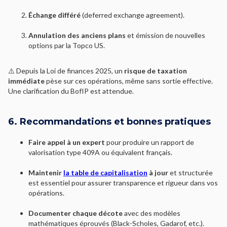
Échange différé
(deferred exchange agreement).
Annulation des anciens plans
et émission de nouvelles
options par la Topco US.
⚠️ Depuis la Loi de finances 2025, un
risque de taxation
immédiate
pèse sur ces opérations, même sans sortie effective.
Une clarification du BofIP est attendue.
6. Recommandations et bonnes pratiques
Faire appel à un expert
pour produire un rapport de
valorisation type 409A ou équivalent français.
Maintenir
la table de capitalisation
à jour
et structurée
est essentiel pour assurer transparence et rigueur dans vos
opérations.
Documenter chaque décote
avec des modèles
mathématiques éprouvés (Black-Scholes, Gadarof, etc.).