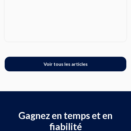
Voir tous les articles
Gagnez en temps et en
fiabilité