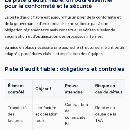
La piste d’audit fiable, un outil essentiel
pour la conformité et la sécurité
La piste d’audit fiable est aujourd’hui un pilier de la conformité et
de la gouvernance d’entreprise. Elle ne se limite pas à une
obligation réglementaire mais constitue un véritable levier de
sécurisation et d’optimisation des processus internes.
Sa mise en place nécessite une approche structurée, mêlant outils
adaptés, procédures claires et implication des équipes.
Piste d’audit fiable : obligations et contrôles
Élément
Preuve
Risque en
Objectif
contrôlé
attendue
cas de défaut
Contrat, bon
Traçabilité
Lier facture
Remise en
de
des
et opération
cause de la
commande,
factures
réelle
TVA
BL