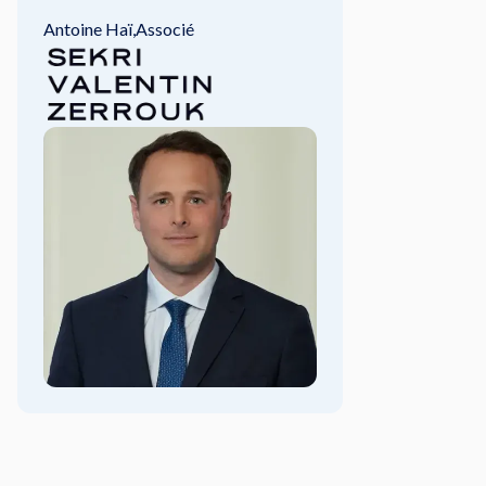
Antoine Haï
,
Associé