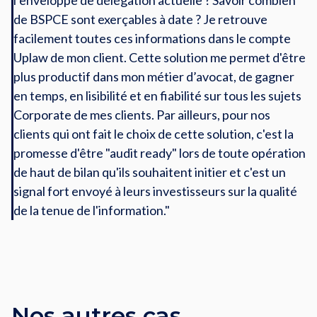
l’enveloppe de délégation actuelle ? Savoir combien
de BSPCE sont exerçables à date ? Je retrouve
facilement toutes ces informations dans le compte
Uplaw de mon client. Cette solution me permet d'être
plus productif dans mon métier d’avocat, de gagner
en temps, en lisibilité et en fiabilité sur tous les sujets
Corporate de mes clients. Par ailleurs, pour nos
clients qui ont fait le choix de cette solution, c'est la
promesse d'être "audit ready" lors de toute opération
de haut de bilan qu'ils souhaitent initier et c'est un
signal fort envoyé à leurs investisseurs sur la qualité
de la tenue de l'information."
Nos autres cas