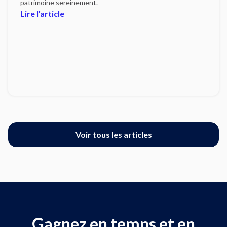
patrimoine sereinement.
Lire l'article
Voir tous les articles
Gagnez en temps et en