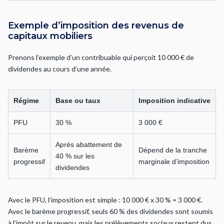
Exemple d’imposition des revenus de
capitaux mobiliers
Prenons l’exemple d’un contribuable qui perçoit 10 000 € de
dividendes au cours d’une année.
Régime
Base ou taux
Imposition indicative
PFU
30 %
3 000 €
Après abattement de
Barème
Dépend de la tranche
40 % sur les
progressif
marginale d’imposition
dividendes
Avec le PFU, l’imposition est simple : 10 000 € x 30 % = 3 000 €.
Avec le barème progressif, seuls 60 % des dividendes sont soumis
à l’impôt sur le revenu, mais les prélèvements sociaux restent dus.