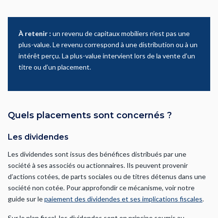
À retenir :
un revenu de capitaux mobiliers n’est pas une
plus-value. Le revenu correspond à une distribution ou à un
intérêt perçu. La plus-value intervient lors de la vente d’un
titre ou d’un placement.
Quels placements sont concernés ?
Les dividendes
Les dividendes sont issus des bénéfices distribués par une
société à ses associés ou actionnaires. Ils peuvent provenir
d’actions cotées, de parts sociales ou de titres détenus dans une
société non cotée. Pour approfondir ce mécanisme, voir notre
guide sur le
paiement des dividendes et ses implications fiscales
.
Sur le plan fiscal, les dividendes sont en principe soumis au