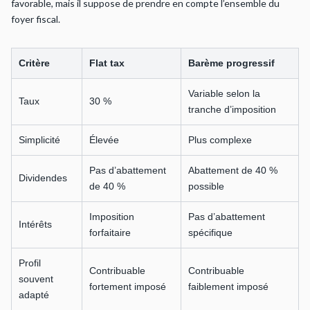
favorable, mais il suppose de prendre en compte l’ensemble du
foyer fiscal.
Critère
Flat tax
Barème progressif
Variable selon la
Taux
30 %
tranche d’imposition
Simplicité
Élevée
Plus complexe
Pas d’abattement
Abattement de 40 %
Dividendes
de 40 %
possible
Imposition
Pas d’abattement
Intérêts
forfaitaire
spécifique
Profil
Contribuable
Contribuable
souvent
fortement imposé
faiblement imposé
adapté