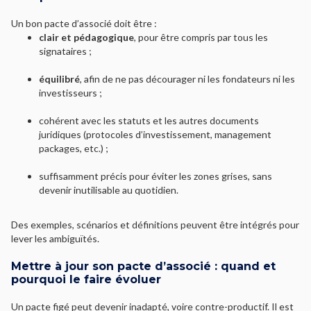
Un bon pacte d’associé doit être :
clair et pédagogique
, pour être compris par tous les
signataires ;
équilibré
, afin de ne pas décourager ni les fondateurs ni les
investisseurs ;
cohérent avec les statuts et les autres documents
juridiques (protocoles d’investissement, management
packages, etc.) ;
suffisamment précis pour éviter les zones grises, sans
devenir inutilisable au quotidien.
Des exemples, scénarios et définitions peuvent être intégrés pour
lever les ambiguïtés.
Mettre à jour son pacte d’associé : quand et
pourquoi le faire évoluer
Un pacte figé peut devenir inadapté, voire contre-productif. Il est