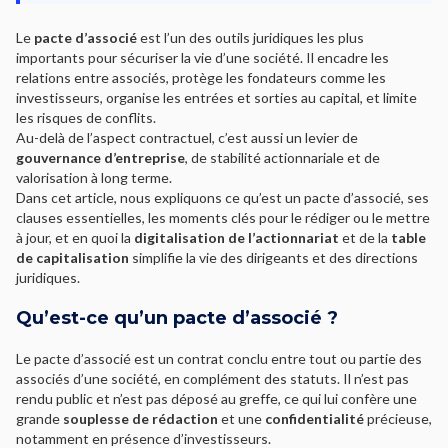
Le
pacte d’associé
est l’un des outils juridiques les plus
importants pour sécuriser la vie d’une société. Il encadre les
relations entre associés, protège les fondateurs comme les
investisseurs, organise les entrées et sorties au capital, et limite
les risques de conflits.
Au-delà de l’aspect contractuel, c’est aussi un levier de
gouvernance d’entreprise
, de stabilité actionnariale et de
valorisation à long terme.
Dans cet article, nous expliquons ce qu’est un pacte d’associé, ses
clauses essentielles, les moments clés pour le rédiger ou le mettre
à jour, et en quoi la
digitalisation de l’actionnariat
et de la
table
de capitalisation
simplifie la vie des dirigeants et des directions
juridiques.
Qu’est-ce qu’un pacte d’associé ?
Le pacte d’associé est un contrat conclu entre tout ou partie des
associés d’une société, en complément des statuts. Il n’est pas
rendu public et n’est pas déposé au greffe, ce qui lui confère une
grande
souplesse de rédaction
et une
confidentialité
précieuse,
notamment en présence d’investisseurs.