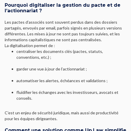
Pourquoi digitaliser la gestion du pacte et de
l’actionnariat ?
Les pactes d’associés sont souvent perdus dans des dossiers
partagés, envoyés par email, parfois signés en plusieurs versions
différentes. Les mises à jour ne sont pas toujours suivies, et les
informations capitalistiques ne sont pas centralisées.
La digitalisation permet de :
centraliser les documents clés (pactes, statuts,
conventions, etc.) ;
garder une vue à jour de l’actionnariat ;
automatiser les alertes, échéances et validations ;
fluidifier les échanges avec les investisseurs, avocats et
conseils.
C’est un enjeu de sécurité juridique, mais aussi de productivité
pour les équipes dirigeantes.
Comment une solution comme Up.Law simplifie