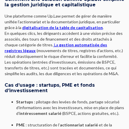
la gestion juridique et capitalistique
Une plateforme comme Up.Law permet de gérer de manière
unifiée l’actionnariat et la documentation juridique, en particulier
grâce à la
digitalisation de la table de capitalisation
.
En quelques clics, les dirigeants accèdent à une vision précise des
associés, des tours de financement et des droits attachés à
chaque catégorie de titres.
La
gestion automatisée des
registres légaux
(mouvements de titres, registres d’actions, etc.)
réduit drastiquement le risque d’erreur et facilite la conformité.
Les opérations (entrées d’investisseurs, émissions de BSPCE,
transferts de titres, etc.) sont tracées et documentées, ce qui
simplifie les audits, les due diligences et les opérations de M&A.
Cas d’usage : startups, PME et fonds
d’investissement
Startups
: pilotage des levées de fonds, partage sécurisé
d’informations avec les investisseurs, mise en place de plans
d’
intéressement salarié
(BSPCE, actions gratuites, etc.).
PME
: structuration de l’
actionnariat salarié
et de la