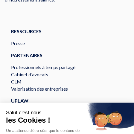
RESSOURCES
Presse
PARTENAIRES
Professionnels à temps partagé
Cabinet d'avocats
CLM
Valorisation des entreprises
UPLAW
À propos
Services
Sécurité et Conformité