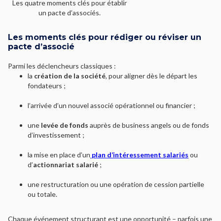
Les quatre moments clés pour établir
un pacte d’associés.
Les moments clés pour rédiger ou réviser un
pacte d’associé
Parmi les déclencheurs classiques :
la
création de la société
, pour aligner dès le départ les
fondateurs ;
l’arrivée d’un nouvel associé opérationnel ou financier ;
une
levée de fonds
auprès de business angels ou de fonds
d’investissement ;
la mise en place d’un
plan d’intéressement salariés
ou
d’
actionnariat salarié
;
une restructuration ou une opération de cession partielle
ou totale.
Chaque événement structurant est une opportunité – parfois une