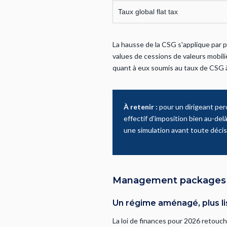
Taux global flat tax
La hausse de la CSG s'applique par p
values de cessions de valeurs mobili
quant à eux soumis au taux de CSG à
À retenir :
pour un dirigeant per
effectif d'imposition bien au-de
une simulation avant toute décis
Management packages : c
Un régime aménagé, plus li
La loi de finances pour 2026 retouc