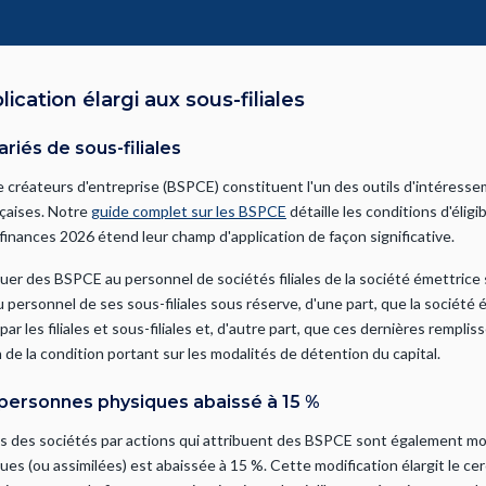
cation élargi aux sous-filiales
ariés de sous-filiales
 créateurs d'entreprise (BSPCE) constituent l'un des outils d'intéresseme
nçaises. Notre
guide complet sur les BSPCE
détaille les conditions d'éligibi
 finances 2026 étend leur champ d'application de façon significative.
uer des BSPCE au personnel de sociétés filiales de la société émettrice
personnel de ses sous-filiales sous réserve, d'une part, que la société
r les filiales et sous-filiales et, d'autre part, que ces dernières rempli
tion de la condition portant sur les modalités de détention du capital.
 personnes physiques abaissé à 15 %
s des sociétés par actions qui attribuent des BSPCE sont également mod
s (ou assimilées) est abaissée à 15 %. Cette modification élargit le cerc