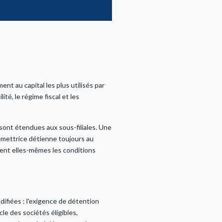
nt au capital les plus utilisés par
lité, le régime fiscal et les
 sont étendues aux sous-filiales. Une
 émettrice détienne toujours au
ssent elles-mêmes les conditions
ifiées : l'exigence de détention
le des sociétés éligibles,