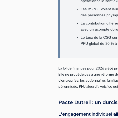
opérationnelle sont ex
Les BSPCE voient leur c
des personnes physiq
La contribution différ
avec un acompte obli
Le taux de la CSG sur 
PFU global de 30 % à
La loi de finances pour 2026 a été pr
Elle ne procède pas à une réforme de
d'entreprise, les actionnaires famili
pérennisée, PFU alourdi : voici ce 
Pacte Dutreil : un durci
L'engagement individuel al