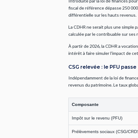
Introduite par la loi de finances pou
fiscal de référence dépasse 250 000 
différentielle sur les hauts revenus.
La CDHR ne serait plus une simple p
calculée par le contribuable sur se
À partir de 2026, la CDHR a vocatio
intérêt à faire simuler l'impact de 
CSG relevée : le PFU passe 
Indépendamment de la loi de finances,
revenus du patrimoine. Le taux globa
Composante
Impôt sur le revenu (PFU)
Prélèvements sociaux (CSG/CRD