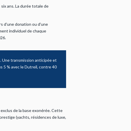
 six ans. La durée totale de
ors d'une donation ou d'une
ment individuel de chaque
026.
. Une transmission anticipée et
 5 % avec le Dutreil, contre 40
t exclus de la base exonérée. Cette
 prestige (yachts, résidences de luxe,