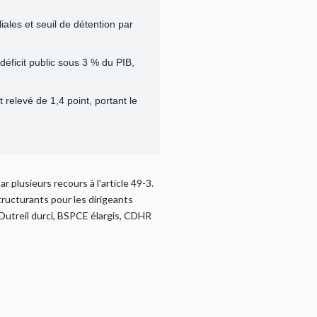
iales et seuil de détention par
déficit public sous 3 % du PIB,
relevé de 1,4 point, portant le
 plusieurs recours à l'article 49-3.
tructurants pour les dirigeants
e Dutreil durci, BSPCE élargis, CDHR