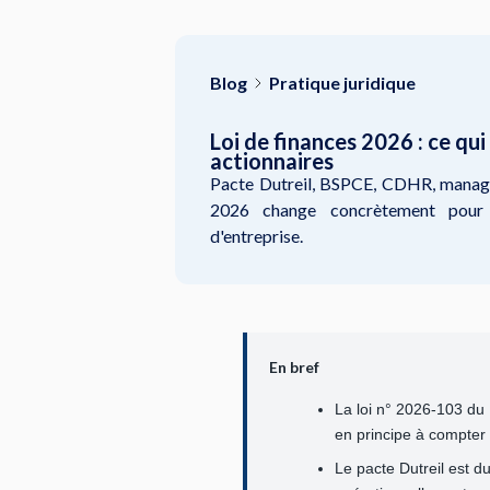
Blog
Pratique juridique
Loi de finances 2026 : ce qui
actionnaires
Pacte Dutreil, BSPCE, CDHR, manage
2026 change concrètement pour le
d'entreprise.
En bref
La loi n° 2026-103 du 1
en principe à compter 
Le pacte Dutreil est du