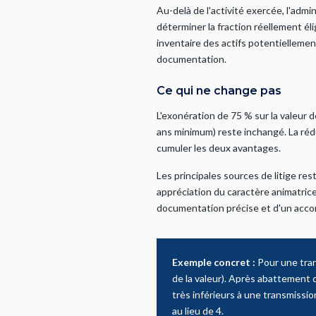
Au-delà de l'activité exercée, l'admi
déterminer la fraction réellement éli
inventaire des actifs potentiellemen
documentation.
Ce qui ne change pas
L'exonération de 75 % sur la valeur 
ans minimum) reste inchangé. La réd
cumuler les deux avantages.
Les principales sources de litige rest
appréciation du caractère animatrice
documentation précise et d'un acco
Exemple concret :
Pour une tran
de la valeur). Après abattement d
très inférieurs à une transmissio
au lieu de 4.