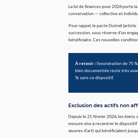
La loi de finances pour 2026 porte l
conservation — collective et individ
Pour rappel, le pacte Dutreil (artic
succession, sous réserve d'un engag
bénéficiaire. Ces nouvelles conditio
À retenir :
l'exonération de 75 %
bien documentée reste très avant
% sans ce dispositif.
Exclusion des actifs non aff
Depuis le 21 février 2026, les biens
mesure vise à recentrer le dispositif
œuvres d'art) qui bénéficiaient jusqu'