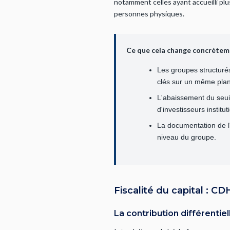
notamment celles ayant accueilli plu
personnes physiques.
Ce que cela change concrèteme
Les groupes structurés
clés sur un même pla
L'abaissement du seuil
d'investisseurs institut
La documentation de l'a
niveau du groupe.
Fiscalité du capital : C
La contribution différenti