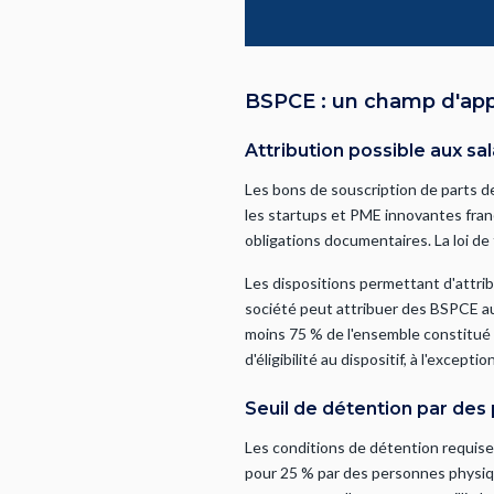
BSPCE : un champ d'appli
Attribution possible aux sal
Les bons de souscription de parts de
les startups et PME innovantes fra
obligations documentaires. La loi de
Les dispositions permettant d'attrib
société peut attribuer des BSPCE au 
moins 75 % de l'ensemble constitué pa
d'éligibilité au dispositif, à l'excep
Seuil de détention par des
Les conditions de détention requise
pour 25 % par des personnes physique