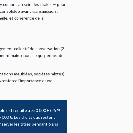
y compris au sein des filiales — pour
e consolidée avant transmission :
elle, et cohérence de la
gement collectif de conservation (2
lement maintenue, ce qui permet de
 locations meublées, sociétés mixtes),
6 renforce l'importance d'une
able est réduite à 750 000 € (25 %
5 000 €. Les droits dus restent
nserver les titres pendant 6 ans