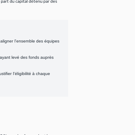
 part du capital détenu par des
s aligner l'ensemble des équipes
 ayant levé des fonds auprès
ifier l'éligibilité à chaque