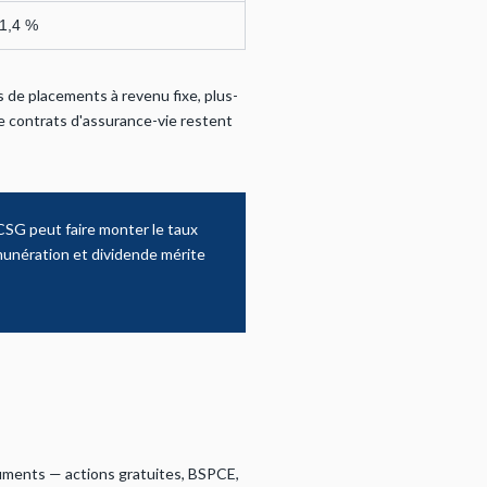
1,4 %
s de placements à revenu fixe, plus-
de contrats d'assurance-vie restent
CSG peut faire monter le taux
émunération et dividende mérite
ruments — actions gratuites, BSPCE,