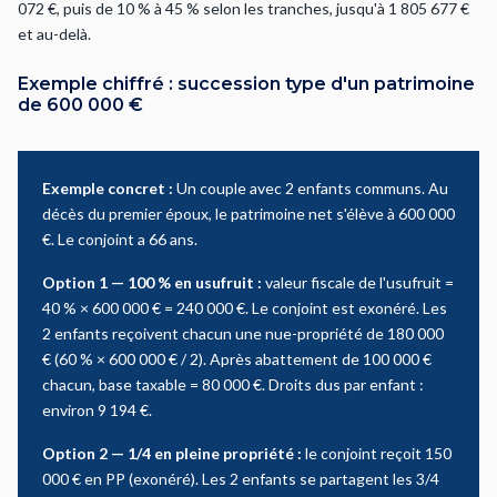
072 €, puis de 10 % à 45 % selon les tranches, jusqu'à 1 805 677 €
et au-delà.
Exemple chiffré : succession type d'un patrimoine
de 600 000 €
Exemple concret :
Un couple avec 2 enfants communs. Au
décès du premier époux, le patrimoine net s'élève à 600 000
€. Le conjoint a 66 ans.
Option 1 — 100 % en usufruit :
valeur fiscale de l'usufruit =
40 % × 600 000 € = 240 000 €. Le conjoint est exonéré. Les
2 enfants reçoivent chacun une nue-propriété de 180 000
€ (60 % × 600 000 € / 2). Après abattement de 100 000 €
chacun, base taxable = 80 000 €. Droits dus par enfant :
environ 9 194 €.
Option 2 — 1/4 en pleine propriété :
le conjoint reçoit 150
000 € en PP (exonéré). Les 2 enfants se partagent les 3/4