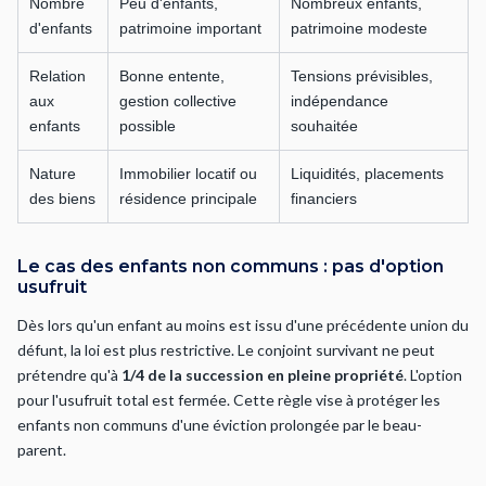
Nombre
Peu d'enfants,
Nombreux enfants,
d'enfants
patrimoine important
patrimoine modeste
Relation
Bonne entente,
Tensions prévisibles,
aux
gestion collective
indépendance
enfants
possible
souhaitée
Nature
Immobilier locatif ou
Liquidités, placements
des biens
résidence principale
financiers
Le cas des enfants non communs : pas d'option
usufruit
Dès lors qu'un enfant au moins est issu d'une précédente union du
défunt, la loi est plus restrictive. Le conjoint survivant ne peut
prétendre qu'à
1/4 de la succession en pleine propriété
. L'option
pour l'usufruit total est fermée. Cette règle vise à protéger les
enfants non communs d'une éviction prolongée par le beau-
parent.