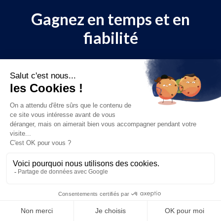
Gagnez en temps et en
fiabilité
Adoptez dès maintenant une solution efficace de
gestion de l'actionnariat.
Réserver une
Nous contacter
démo