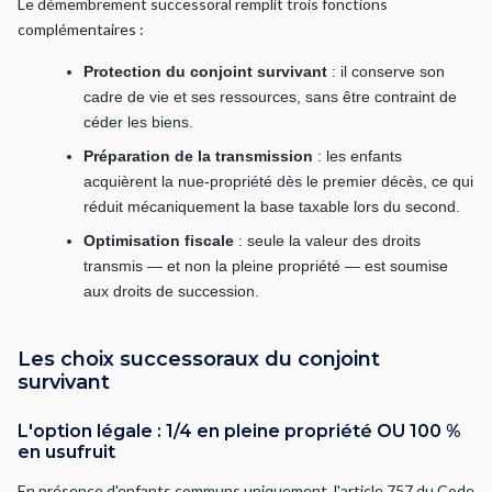
Le démembrement successoral remplit trois fonctions
complémentaires :
Protection du conjoint survivant
: il conserve son
cadre de vie et ses ressources, sans être contraint de
céder les biens.
Préparation de la transmission
: les enfants
acquièrent la nue-propriété dès le premier décès, ce qui
réduit mécaniquement la base taxable lors du second.
Optimisation fiscale
: seule la valeur des droits
transmis — et non la pleine propriété — est soumise
aux droits de succession.
Les choix successoraux du conjoint
survivant
L'option légale : 1/4 en pleine propriété OU 100 %
en usufruit
En présence d'enfants communs uniquement, l'article 757 du Code