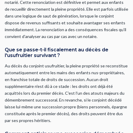
notarié. Cette renonciation est définitive et permet aux enfants
de recueillir directement la pleine propriété. Elle est parfois utilisée
dans une logique de saut de génération, lorsque le conjoint
dispose de revenus suffisants et souhaite avantager ses enfants
immédiatement. La renonciation a des conséquences fiscales qu'il
convient d'analyser au cas par cas avec un notaire.
Que se passe-t-il fiscalement au décès de
l'usufruitier survivant ?
Au décès du conjoint usufruitier, la pleine propriété se reconstitue
automatiquement entre les mains des enfants nus-propriétaires,
en franchise totale de droits de succession. Aucun droit
supplémentaire n'est dû à ce stade : les droits ont déjà été
acquittés lors du premier décès. C'est l'un des atouts majeurs du
démembrement successoral. En revanche, si le conjoint décédé
laisse lui-même une succession propre (biens personnels, épargne
constituée après le premier décès), des droits peuvent être dus
par ses propres héritiers.