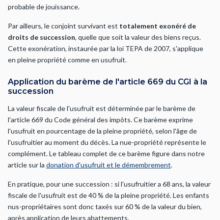
probable de jouissance.
Par ailleurs, le conjoint survivant est
totalement exonéré de
droits de succession
, quelle que soit la valeur des biens reçus.
Cette exonération, instaurée par la loi TEPA de 2007, s'applique
en pleine propriété comme en usufruit.
Application du barème de l'article 669 du CGI à la
succession
La valeur fiscale de l'usufruit est déterminée par le barème de
l'article 669 du Code général des impôts. Ce barème exprime
l'usufruit en pourcentage de la pleine propriété, selon l'âge de
l'usufruitier au moment du décès. La nue-propriété représente le
complément. Le tableau complet de ce barème figure dans notre
article sur la
donation d'usufruit et le démembrement
.
En pratique, pour une succession : si l'usufruitier a 68 ans, la valeur
fiscale de l'usufruit est de 40 % de la pleine propriété. Les enfants
nus-propriétaires sont donc taxés sur 60 % de la valeur du bien,
après application de leurs abattements.