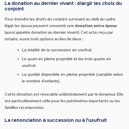
La donation au dernier vivant : élargir les choix du
conjoint
Pour étendre les droits du conjoint survivant au-delà du cadre
légal, les époux peuvent consentir une
donation entre époux
(aussi appelée donation au dernier vivant). Cet acte, reçu par
notaire, ouvre trois options au lieu de deux :
La totalité de la succession en usufruit.
Le quart en pleine propriété et les trois quarts en
usufruit.
La quotité disponible en pleine propriété (variable selon
le nombre d'enfants).
Cette donation est révocable unilatéralement par le donateur. Elle
est particulièrement utile pour les patrimoines importants ou les
familles recomposées.
La renonciation à succession ou à l'usufruit