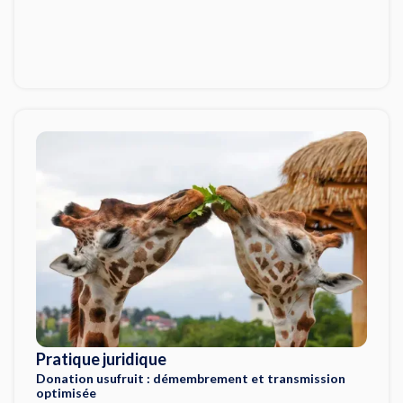
Pratique juridique
Donation usufruit : démembrement et transmission
optimisée