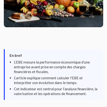
En bref
L’EBE mesure la performance économique d’une
entreprise avant prise en compte des charges
financières et fiscales.
L’article explique comment calculer l’EBE et
interpréter son évolution dans le temps.
Cet indicateur est central pour l’analyse financière, la
valorisation et les opérations de financement.